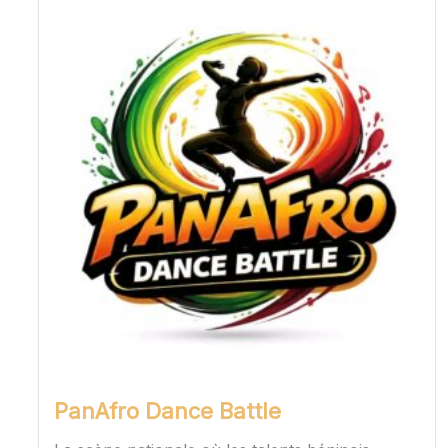
PanAfro Dance Battle