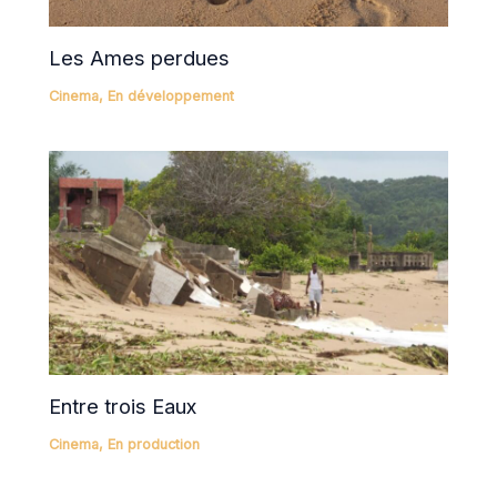
Les Ames perdues
Cinema
,
En développement
Entre trois Eaux
Cinema
,
En production