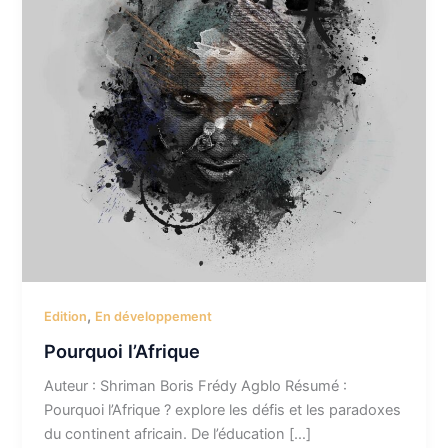
,
Edition
En développement
Pourquoi l’Afrique
Auteur : Shriman Boris Frédy Agblo Résumé :
Pourquoi l’Afrique ? explore les défis et les paradoxes
du continent africain. De l’éducation […]