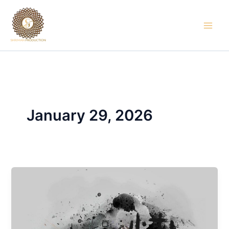
Skip
to
content
January 29, 2026