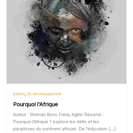
,
Edition
En développement
Pourquoi l’Afrique
Auteur : Shriman Boris Frédy Agblo Résumé :
Pourquoi l’Afrique ? explore les défis et les
paradoxes du continent africain. De l’éducation […]