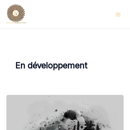
Skip
to
content
En développement